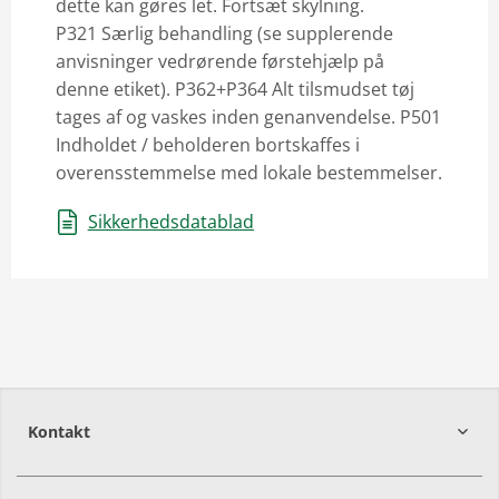
dette kan gøres let. Fortsæt skylning.
P321 Særlig behandling (se supplerende
anvisninger vedrørende førstehjælp på
denne etiket). P362+P364 Alt tilsmudset tøj
tages af og vaskes inden genanvendelse. P501
Indholdet / beholderen bortskaffes i
overensstemmelse med lokale bestemmelser.
Sikkerhedsdatablad
Kontakt