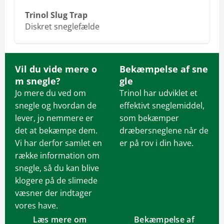
Trinol Slug Trap
Diskret sneglefælde
Vil du vide mere o
Bekæmpelse af sne
m snegle?
gle
Jo mere du ved om
Trinol har udviklet et
snegle og hvordan de
effektivt sneglemiddel,
lever, jo nemmere er
som bekæmper
det at bekæmpe dem.
dræbersneglene når de
Vi har derfor samlet en
er på rov i din have.
række information om
snegle, så du kan blive
klogere på de slimede
væsner der indtager
vores have.
Læs mere om
Bekæmpelse af