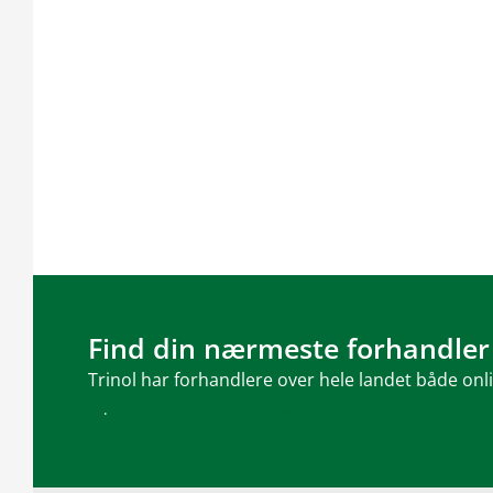
Find din nærmeste forhandler
Trinol har forhandlere over hele landet både onl
Find din nærmeste forhandler