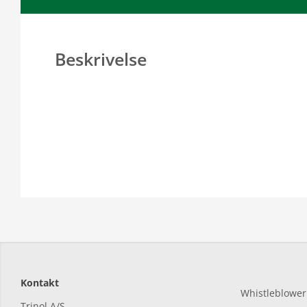
Beskrivelse
Kontakt
Whistleblower
Trinol A/S