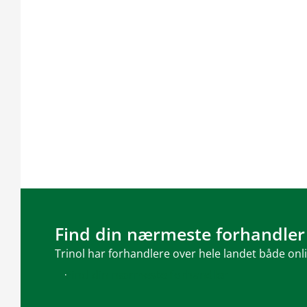
Find din nærmeste forhandler
Trinol har forhandlere over hele landet både onl
Find din nærmeste forhandler