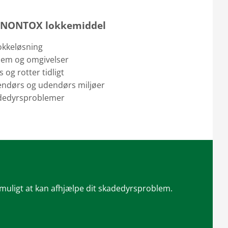
re NONTOX lokkemiddel
lokkeløsning
 hjem og omgivelser
og rotter tidligt
endørs og udendørs miljøer
kadedyrsproblemer
 muligt at kan afhjælpe dit skadedyrsproblem.