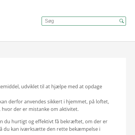
emiddel, udviklet til at hjælpe med at opdage
g kan derfor anvendes sikkert i hjemmet, på loftet,
 hvor der er mistanke om aktivitet.
 du hurtigt og effektivt få bekræftet, om der er
så du kan iværksætte den rette bekæmpelse i