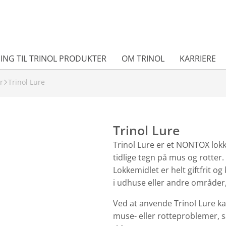
ING TIL TRINOL PRODUKTER
OM TRINOL
KARRIERE
r
Trinol Lure
Trinol Lure
Trinol Lure er et NONTOX lokk
tidlige tegn på mus og rotter.
Lokkemidlet er helt giftfrit o
i udhuse eller andre områder,
Ved at anvende Trinol Lure kan
muse- eller rotteproblemer, 