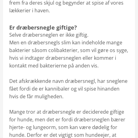
frem fra deres skjul og begynder at spise af vores
lækkerier i haven.
Er dræbersnegle giftige?
Selve dræbersneglen er ikke giftig.
Men en dræbersnegls slim kan indeholde mange
bakterier såsom colibakterier, som vil gøre os syge,
hvis vi indtager dræbersneglen eller kommer i
kontakt med bakterierne på anden vis.
Det afskrækkende navn dræbersnegl, har sneglene
fået fordi de er kannibaler og vil spise hinanden
hvis de får muligheden.
Mange tror at dræbersnegle er deciderede giftige
for hunde, men det er fordi dræbersneglen bærer
hjerte- og lungeorm, som kan være dødelig for
hunde. Derfor er det vigtigt som hundeejer, at