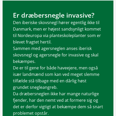
Er dræbersnegle invasive?
Den iberiske skovsnegl hører egentlig ikke til
Danmark, men er højest sandsynligt kommet
til Nordeuropa via planteskoleplanter som er
blevet fragtet hertil.
Sammen med agersneglen anses iberisk
skovsnegl og agersnegle for invasive og skal
bekæmpes.
De er til gene for både haveejere, men også
især landmænd som kan ved meget slemme
tilfælde stå tilbage med en dårlig høst
grundet snegleangreb.
Da dræbersneglen ikke har mange naturlige
fjender, har den nemt ved at formere sig og
det er derfor vigtigt at bekæmpe dem så snart
problemet opstår.