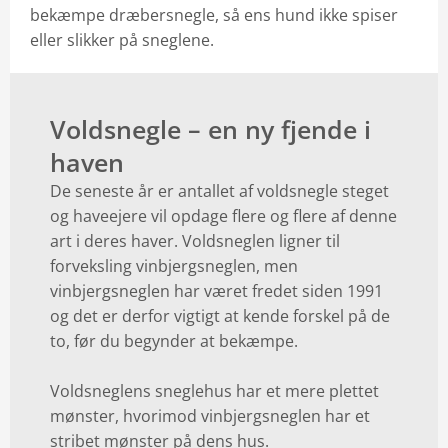
bekæmpe dræbersnegle, så ens hund ikke spiser
eller slikker på sneglene.
Voldsnegle – en ny fjende i
haven
De seneste år er antallet af voldsnegle steget
og haveejere vil opdage flere og flere af denne
art i deres haver. Voldsneglen ligner til
forveksling vinbjergsneglen, men
vinbjergsneglen har været fredet siden 1991
og det er derfor vigtigt at kende forskel på de
to, før du begynder at bekæmpe.
Voldsneglens sneglehus har et mere plettet
mønster, hvorimod vinbjergsneglen har et
stribet mønster på dens hus.