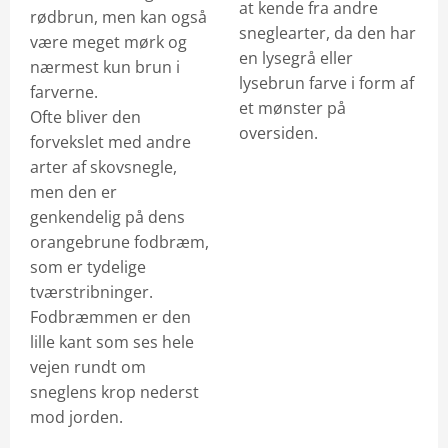
at kende fra andre
rødbrun, men kan også
sneglearter, da den har
være meget mørk og
en lysegrå eller
nærmest kun brun i
lysebrun farve i form af
farverne.
et mønster på
Ofte bliver den
oversiden.
forvekslet med andre
arter af skovsnegle,
men den er
genkendelig på dens
orangebrune fodbræm,
som er tydelige
tværstribninger.
Fodbræmmen er den
lille kant som ses hele
vejen rundt om
sneglens krop nederst
mod jorden.