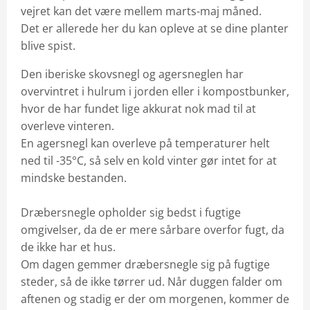
vejret kan det være mellem marts-maj måned.
Det er allerede her du kan opleve at se dine planter
blive spist.
Den iberiske skovsnegl og agersneglen har
overvintret i hulrum i jorden eller i kompostbunker,
hvor de har fundet lige akkurat nok mad til at
overleve vinteren.
En agersnegl kan overleve på temperaturer helt
ned til -35°C, så selv en kold vinter gør intet for at
mindske bestanden.
Dræbersnegle opholder sig bedst i fugtige
omgivelser, da de er mere sårbare overfor fugt, da
de ikke har et hus.
Om dagen gemmer dræbersnegle sig på fugtige
steder, så de ikke tørrer ud. Når duggen falder om
aftenen og stadig er der om morgenen, kommer de