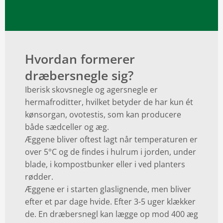
Hvordan formerer
dræbersnegle sig?
Iberisk skovsnegle og agersnegle er
hermafroditter, hvilket betyder de har kun ét
kønsorgan, ovotestis, som kan producere
både sædceller og æg.
Æggene bliver oftest lagt når temperaturen er
over 5°C og de findes i hulrum i jorden, under
blade, i kompostbunker eller i ved planters
rødder.
Æggene er i starten glaslignende, men bliver
efter et par dage hvide. Efter 3-5 uger klækker
de. En dræbersnegl kan lægge op mod 400 æg